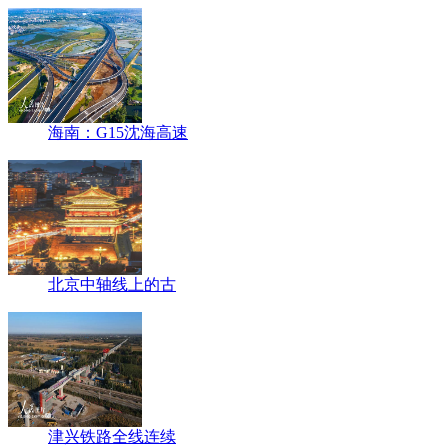
海南：G15沈海高速
北京中轴线上的古
津兴铁路全线连续