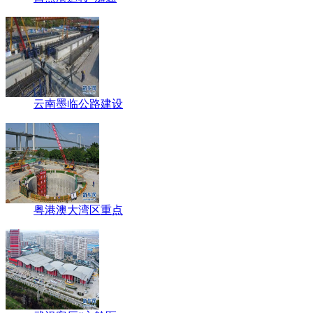
云南墨临公路建设
粤港澳大湾区重点