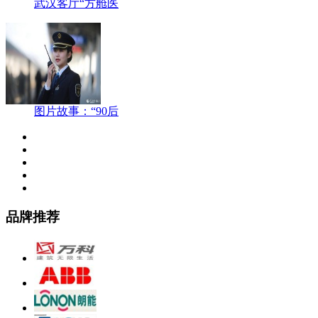
武汉客厅“方舱医
图片故事：“90后
品牌推荐