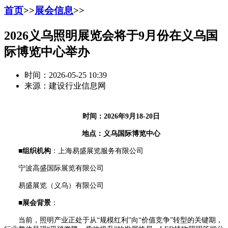
首页
>>
展会信息
>>
2026义乌照明展览会将于9月份在义乌国
际博览中心举办
时间：2026-05-25 10:39
来源：建设行业信息网
时间：202
6
年
9
月
18
-
20
日
地点：
义乌
国际
博览
中心
■
组织机构
：上海易盛展览服务有限公司
宁波高盛国际展览有限公司
易盛展览（义乌）有限公司
■
展会背景
：
当前，照明产业正处于从“规模红利”向“价值竞争”转型的关键期，