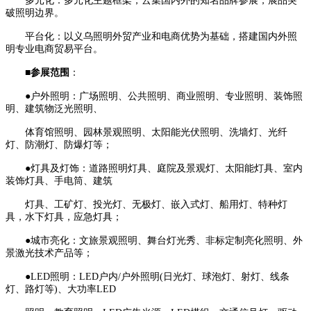
多元化：多元化主题框架，云集国内外的知名品牌参展，展品突
破照明边界。
平台化：以义乌照明外贸产业和电商优势为基础，搭建国内外照
明专业电商贸易平台。
■
参展范围
：
●户外照明：广场照明、公共照明、商业照明、专业照明、装饰照
明、建筑物泛光照明、
体育馆照明、园林景观照明、太阳能光伏照明、洗墙灯、光纤
灯、防潮灯、防爆灯等；
●灯具及灯饰：道路照明灯具、庭院及景观灯、太阳能灯具、室内
装饰灯具、手电筒、建筑
灯具、工矿灯、投光灯、无极灯、嵌入式灯、船用灯、特种灯
具，水下灯具，应急灯具；
●城市亮化：文旅景观照明、舞台灯光秀、非标定制亮化照明、外
景激光技术产品等；
●LED照明：LED户内/户外照明(日光灯、球泡灯、射灯、线条
灯、路灯等)、大功率LED