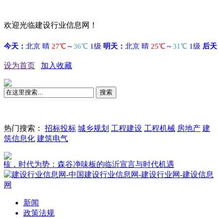
欢迎光临建设行业信息网！
设为首页
加入收藏
搜索
热门搜索：
招标投标
城乡规划
工程建设
工程机械
房地产
建
筑信息化
建筑电气
时代为势：森谷净味板的临沂宣言与时代机遇
新闻
政策法规