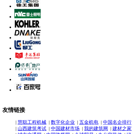
友情链接
|
慧聪工程机械
|
数字化企业
|
五金机电
|
中国名企排行
|
山西建筑考试
|
中国建材市场
|
我的建筑网
|
建材之家