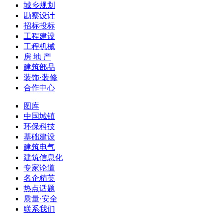
城乡规划
勘察设计
招标投标
工程建设
工程机械
房 地 产
建筑部品
装饰·装修
合作中心
图库
中国城镇
环保科技
基础建设
建筑电气
建筑信息化
专家论道
名企精英
热点话题
质量·安全
联系我们