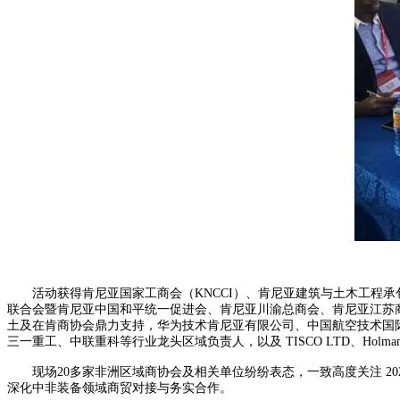
活动获得肯尼亚国家工商会（KNCCI）、肯尼亚建筑与土木工程承包
联合会暨肯尼亚中国和平统一促进会、肯尼亚川渝总商会、肯尼亚江苏商
土及在肯商协会鼎力支持，华为技术肯尼亚有限公司、中国航空技术国际
三一重工、中联重科等行业龙头区域负责人，以及 TISCO LTD、Holman
现场20多家非洲区域商协会及相关单位纷纷表态，一致高度关注 20
深化中非装备领域商贸对接与务实合作。