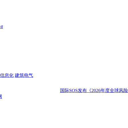
信息化
建筑电气
国际SOS发布《2026年度全球风险展望：年