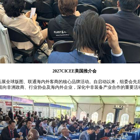
2027CICEE美国推介会
）拓展全球版图、联通海内外客商的核心品牌活动。自启动以来，组委会先
面向非洲政商、行业协会及海内外企业，深化中非装备产业合作的重要活