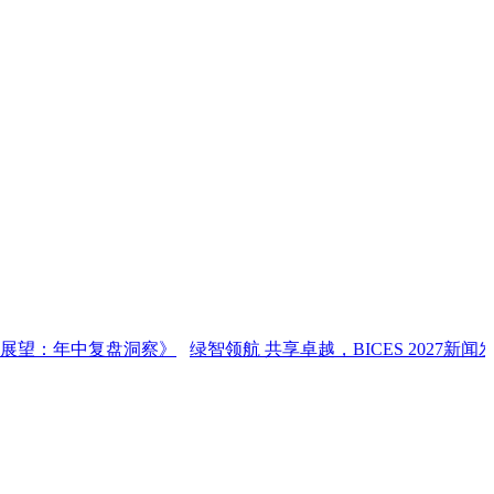
中复盘洞察》
绿智领航 共享卓越，BICES 2027新闻发布会在京