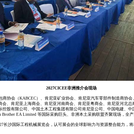
2027CICEE非洲推介会现场
商协会（KABCEC）、肯尼亚矿业协会、肯尼亚汽车零部件制造商协
会、肯尼亚上海商会、肯尼亚河南商会、肯尼亚粤商会、肯尼亚河北总商
控股有限公司、中国土木工程集团有限公司肯尼亚公司、中国电建、中国
 Brother EA Limited 等国际采购巨头、非洲本土采购联盟齐聚现场
27长沙国际工程机械展览会，认可展会的全球影响力与资源整合能力，