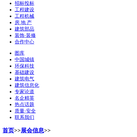
招标投标
工程建设
工程机械
房 地 产
建筑部品
装饰·装修
合作中心
图库
中国城镇
环保科技
基础建设
建筑电气
建筑信息化
专家论道
名企精英
热点话题
质量·安全
联系我们
首页
>>
展会信息
>>