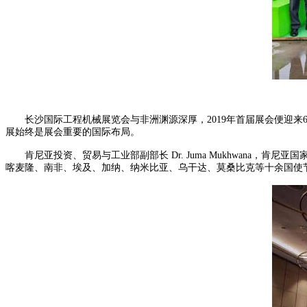
长沙国际工程机械展览会与非洲渊源深厚，2019年首届展会便迎来6个
展始终是展会重要的国际布局。
肯尼亚投资、贸易与工业部副部长 Dr. Juma Mukhwana，肯尼亚国家工商会
喀麦隆、南非、埃及、加纳、纳米比亚、乌干达、莫桑比克等十余国使