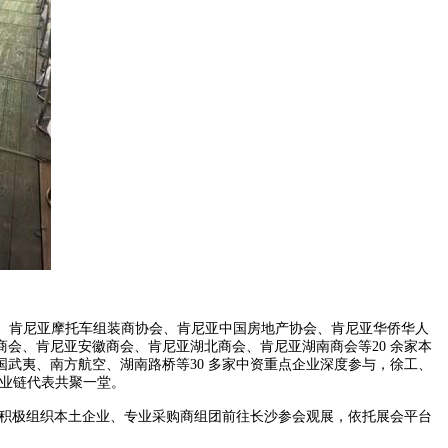
会、肯尼亚摩托车组装商协会、肯尼亚中国房地产协会、肯尼亚华侨华人
会、肯尼亚安徽商会、肯尼亚湖北商会、肯尼亚湖南商会等20 余家本
武夷、南方航空、湖南路桥等30 多家中资重点企业深度参与，徐工、
，全产业链代表共聚一堂。
将积极组织本土企业、专业采购商组团前往长沙参会观展，依托展会平台