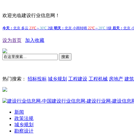
欢迎光临建设行业信息网！
设为首页
加入收藏
搜索
热门搜索：
招标投标
城乡规划
工程建设
工程机械
房地产
建筑
新闻
政策法规
城乡规划
勘察设计