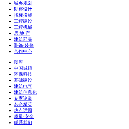
城乡规划
勘察设计
招标投标
工程建设
工程机械
房 地 产
建筑部品
装饰·装修
合作中心
图库
中国城镇
环保科技
基础建设
建筑电气
建筑信息化
专家论道
名企精英
热点话题
质量·安全
联系我们