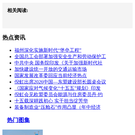
相关阅读:
热点资讯
福州深化实施新时代“堡垒工程”
全国总工会部署加强安全生产和劳动保护工
中共中央 国务院印发《关于加强新时代社
加快建设统一开放的交通运输市场
国家发展改革委回应当前经济热点
倪虹出席2026中国—东盟建设部长圆桌会议
《国家应对气候变化“十五五”规划》印发
倪虹会见欧盟委员会能源与住房委员丹·约
十五载深耕践初心 实干担当绽芳华
装备制造业“压舱石”作用凸显（年中经济
热门图集