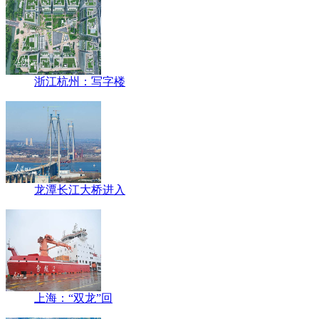
浙江杭州：写字楼
龙潭长江大桥进入
上海：“双龙”回