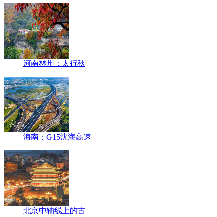
河南林州：太行秋
海南：G15沈海高速
北京中轴线上的古