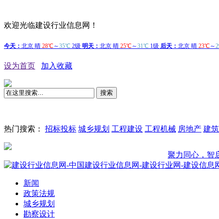
欢迎光临建设行业信息网！
设为首页
加入收藏
搜索
热门搜索：
招标投标
城乡规划
工程建设
工程机械
房地产
建筑
聚力同心，智启新程—
新闻
政策法规
城乡规划
勘察设计