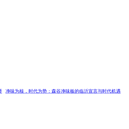
为核，时代为势：森谷净味板的临沂宣言与时代机遇