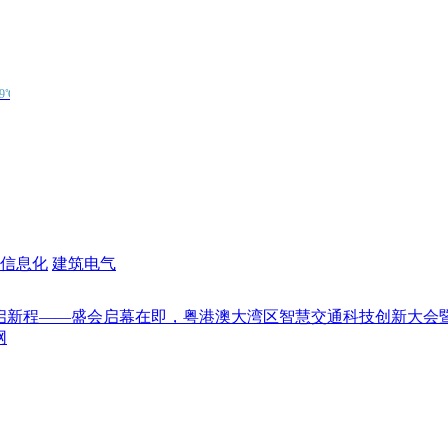
信息化
建筑电气
—盛会启幕在即，粤港澳大湾区智慧交通科技创新大会暨
净味