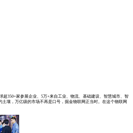
汇聚全球超350+家参展企业、5万+来自工业、物流、基础建设、智慧城市、智
沃的土壤，万亿级的市场不再是口号，掘金物联网正当时。在这个物联网