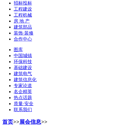
招标投标
工程建设
工程机械
房 地 产
建筑部品
装饰·装修
合作中心
图库
中国城镇
环保科技
基础建设
建筑电气
建筑信息化
专家论道
名企精英
热点话题
质量·安全
联系我们
首页
>>
展会信息
>>