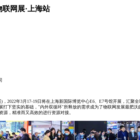
际物联网展·上海站
司
展)，2022年3月17-19日将在上海新国际博览中心E6、E7号馆开展，
发展打下坚实的基础，"内外双循环"所释放的需求成为了物联网发展最肥
业资源，精准而又高效的进行资源对接。