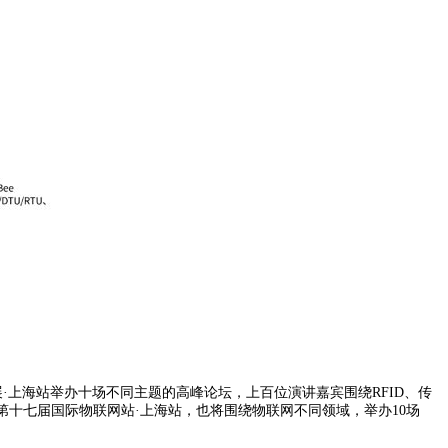
展·上海站举办十场不同主题的高峰论坛，上百位演讲嘉宾围绕RFID、传
2 第十七届国际物联网站·上海站，也将围绕物联网不同领域，举办10场