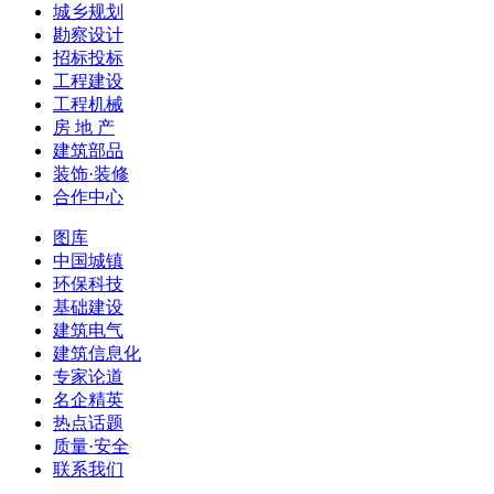
城乡规划
勘察设计
招标投标
工程建设
工程机械
房 地 产
建筑部品
装饰·装修
合作中心
图库
中国城镇
环保科技
基础建设
建筑电气
建筑信息化
专家论道
名企精英
热点话题
质量·安全
联系我们