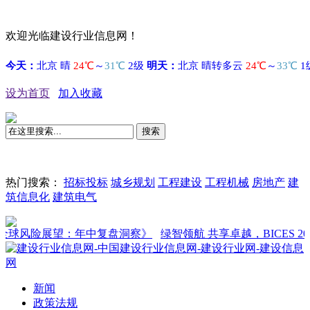
欢迎光临建设行业信息网！
设为首页
加入收藏
搜索
热门搜索：
招标投标
城乡规划
工程建设
工程机械
房地产
建
筑信息化
建筑电气
球风险展望：年中复盘洞察》
绿智领航 共享卓越，BICES 2027
新闻
政策法规