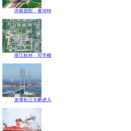
河南原阳：黄河特
浙江杭州：写字楼
龙潭长江大桥进入