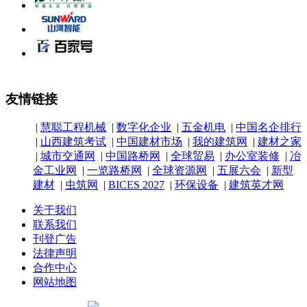
友情链接
|
慧聪工程机械
|
数字化企业
|
五金机电
|
中国名企排行
|
山西建筑考试
|
中国建材市场
|
我的建筑网
|
建材之家
|
城市交通网
|
中国路桥网
|
全球贸易
|
办公室装修
|
冶
金工业网
|
一览路桥网
|
全球资源网
|
五展六会
|
新型
建材
|
虫筑网
|
BICES 2027
|
环保设备
|
建筑英才网
关于我们
联系我们
刊登广告
法律声明
合作中心
网站地图