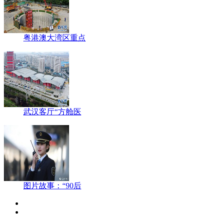
粤港澳大湾区重点
武汉客厅“方舱医
图片故事：“90后