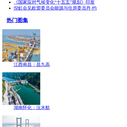
《国家应对气候变化“十五五”规划》印发
倪虹会见欧盟委员会能源与住房委员丹·约
热门图集
江西南昌：昌九高
湖南怀化：沅水航