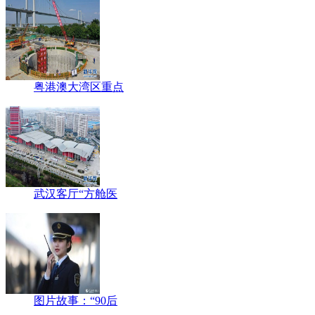
粤港澳大湾区重点
武汉客厅“方舱医
图片故事：“90后