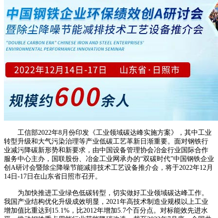
工信部2022年8月份印发《工业领域碳达峰实施方案》，其中工业
转型升级和大气污染治理等产业低碳工艺革新日渐重要。面对钢铁行
业减污降碳新形势和新要求，由中国设备管理协会冶金行业国际合作
服务中心主办，国联股份、冶金工业网承办的“双碳时代”中国钢铁企业
创A研讨会暨除尘降噪节能减排技术工艺设备推介会，将于2022年12月
14日-17日在山东省日照市召开。
为加快推进工业绿色低碳转型，切实做好工业领域碳达峰工作。
我国产业结构优化升级成效明显，2021年高技术制造业规模以上工业
增加值比重达到15.1%，比2012年增加5.7个百分点。对标能效先进水