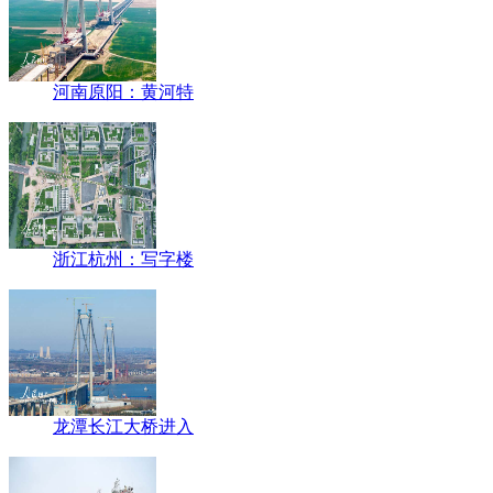
河南原阳：黄河特
浙江杭州：写字楼
龙潭长江大桥进入