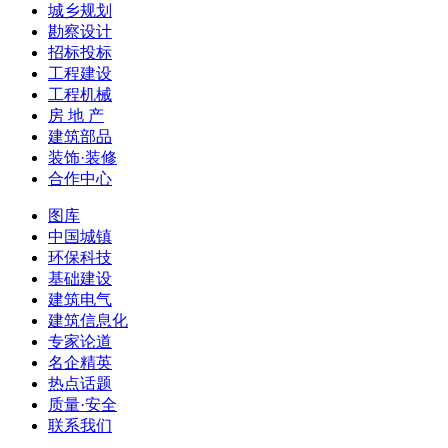
城乡规划
勘察设计
招标投标
工程建设
工程机械
房 地 产
建筑部品
装饰·装修
合作中心
图库
中国城镇
环保科技
基础建设
建筑电气
建筑信息化
专家论道
名企精英
热点话题
质量·安全
联系我们