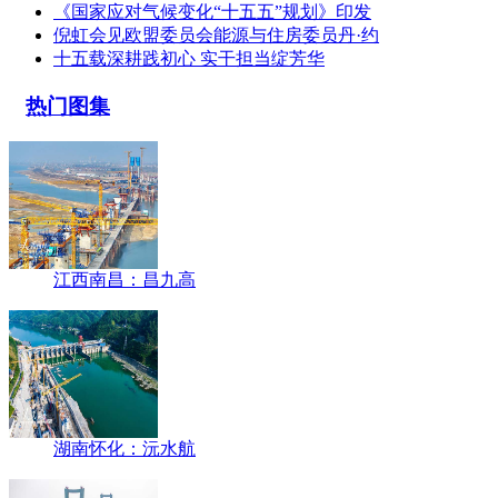
《国家应对气候变化“十五五”规划》印发
倪虹会见欧盟委员会能源与住房委员丹·约
十五载深耕践初心 实干担当绽芳华
热门图集
江西南昌：昌九高
湖南怀化：沅水航