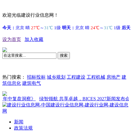
欢迎光临建设行业信息网！
设为首页
加入收藏
搜索
热门搜索：
招标投标
城乡规划
工程建设
工程机械
房地产
建
筑信息化
建筑电气
年中复盘洞察》
绿智领航 共享卓越，BICES 2027新闻发布会在京
新闻
政策法规