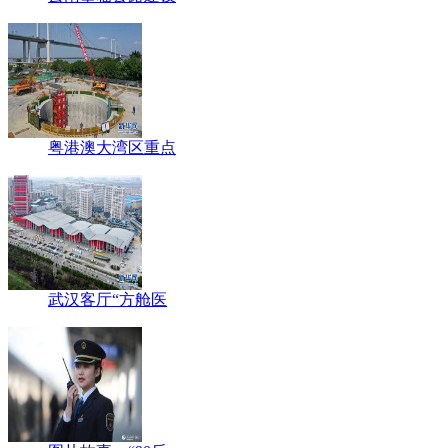
粤港澳大湾区重点
武汉客厅“方舱医