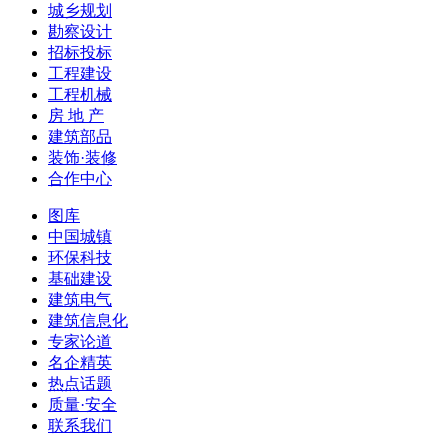
城乡规划
勘察设计
招标投标
工程建设
工程机械
房 地 产
建筑部品
装饰·装修
合作中心
图库
中国城镇
环保科技
基础建设
建筑电气
建筑信息化
专家论道
名企精英
热点话题
质量·安全
联系我们