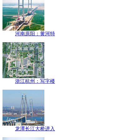
河南原阳：黄河特
浙江杭州：写字楼
龙潭长江大桥进入