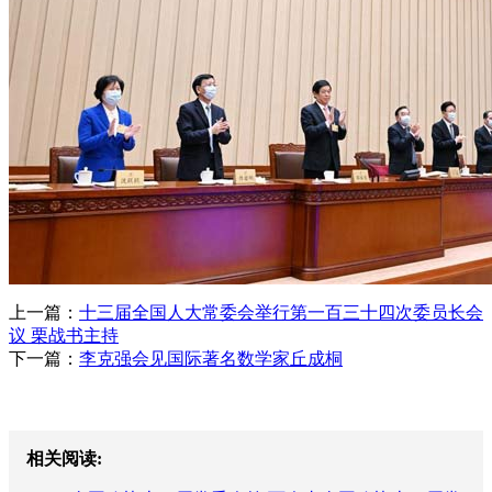
上一篇：
十三届全国人大常委会举行第一百三十四次委员长会
议 栗战书主持
下一篇：
李克强会见国际著名数学家丘成桐
相关阅读: