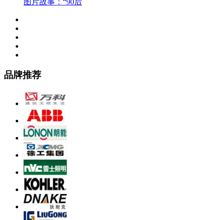
图片故事：“90后
品牌推荐