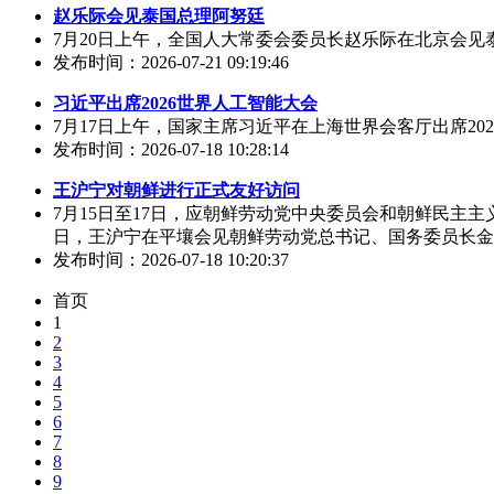
赵乐际会见泰国总理阿努廷
7月20日上午，全国人大常委会委员长赵乐际在北京会见泰
发布时间：2026-07-21 09:19:46
习近平出席2026世界人工智能大会
7月17日上午，国家主席习近平在上海世界会客厅出席20
发布时间：2026-07-18 10:28:14
王沪宁对朝鲜进行正式友好访问
7月15日至17日，应朝鲜劳动党中央委员会和朝鲜民主
日，王沪宁在平壤会见朝鲜劳动党总书记、国务委员长金正
发布时间：2026-07-18 10:20:37
首页
1
2
3
4
5
6
7
8
9