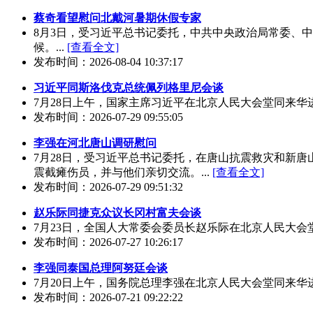
蔡奇看望慰问北戴河暑期休假专家
8月3日，受习近平总书记委托，中共中央政治局常委、
候。...
[查看全文]
发布时间：2026-08-04 10:37:17
习近平同斯洛伐克总统佩列格里尼会谈
7月28日上午，国家主席习近平在北京人民大会堂同来华
发布时间：2026-07-29 09:55:05
李强在河北唐山调研慰问
7月28日，受习近平总书记委托，在唐山抗震救灾和新
震截瘫伤员，并与他们亲切交流。...
[查看全文]
发布时间：2026-07-29 09:51:32
赵乐际同捷克众议长冈村富夫会谈
7月23日，全国人大常委会委员长赵乐际在北京人民大会堂
发布时间：2026-07-27 10:26:17
李强同泰国总理阿努廷会谈
7月20日上午，国务院总理李强在北京人民大会堂同来华
发布时间：2026-07-21 09:22:22