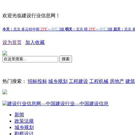
欢迎光临建设行业信息网！
设为首页
加入收藏
搜索
热门搜索：
招标投标
城乡规划
工程建设
工程机械
房地产
建筑
新闻
政策法规
城乡规划
勘察设计