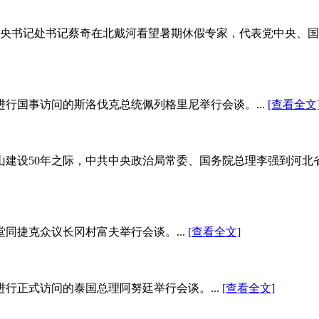
中央书记处书记蔡奇在北戴河看望暑期休假专家，代表党中央、
进行国事访问的斯洛伐克总统佩列格里尼举行会谈。...
[查看全文
唐山建设50年之际，中共中央政治局常委、国务院总理李强到河
同捷克众议长冈村富夫举行会谈。...
[查看全文]
进行正式访问的泰国总理阿努廷举行会谈。...
[查看全文]