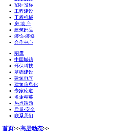
招标投标
工程建设
工程机械
房 地 产
建筑部品
装饰·装修
合作中心
图库
中国城镇
环保科技
基础建设
建筑电气
建筑信息化
专家论道
名企精英
热点话题
质量·安全
联系我们
首页
>>
高层动态
>>