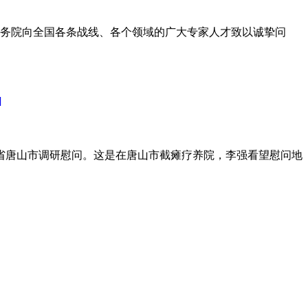
国务院向全国各条战线、各个领域的广大专家人才致以诚挚问
]
北省唐山市调研慰问。这是在唐山市截瘫疗养院，李强看望慰问地