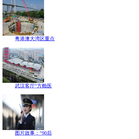
粤港澳大湾区重点
武汉客厅“方舱医
图片故事：“90后