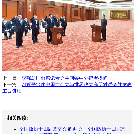
上一篇：
李强总理出席记者会并回答中外记者提问
下一篇：
习近平出席中国共产党与世界政党高层对话会并发表
主旨讲话
相关阅读:
全国政协十四届常委会第
两会丨全国政协十四届常