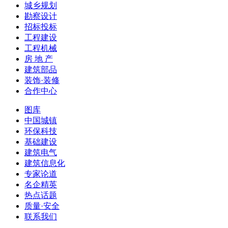
城乡规划
勘察设计
招标投标
工程建设
工程机械
房 地 产
建筑部品
装饰·装修
合作中心
图库
中国城镇
环保科技
基础建设
建筑电气
建筑信息化
专家论道
名企精英
热点话题
质量·安全
联系我们