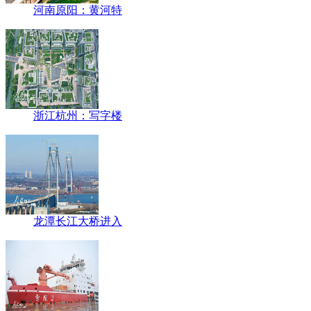
河南原阳：黄河特
浙江杭州：写字楼
龙潭长江大桥进入