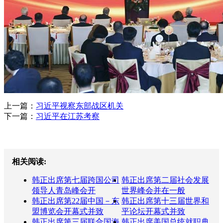
上一篇：
习近平视察东部战区机关
下一篇：
习近平在江苏考察
相关阅读:
韩正出席第七届跨国公司
韩正出席第二届社会发展
领导人青岛峰会开
世界峰会并在一般
韩正出席第22届中国－东
韩正出席第十三届世界和
盟博览会开幕式并致
平论坛开幕式并致
韩正出席第三届联合国海
韩正出席美国总统就职典