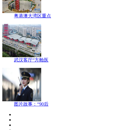
粤港澳大湾区重点
武汉客厅“方舱医
图片故事：“90后