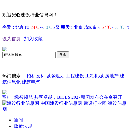
欢迎光临建设行业信息网！
设为首页
加入收藏
搜索
热门搜索：
招标投标
城乡规划
工程建设
工程机械
房地产
建
筑信息化
建筑电气
》
绿智领航 共享卓越，BICES 2027新闻发布会在京召开
新闻
政策法规