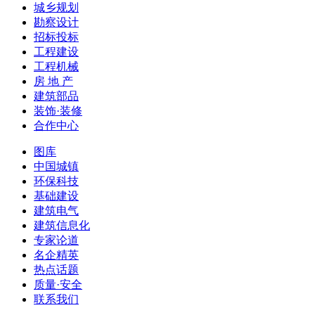
城乡规划
勘察设计
招标投标
工程建设
工程机械
房 地 产
建筑部品
装饰·装修
合作中心
图库
中国城镇
环保科技
基础建设
建筑电气
建筑信息化
专家论道
名企精英
热点话题
质量·安全
联系我们