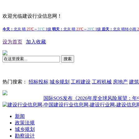
欢迎光临建设行业信息网！
设为首页
加入收藏
搜索
热门搜索：
招标投标
城乡规划
工程建设
工程机械
房地产
建筑
国际SOS发布《2026年度全球风险展望：年中复盘
新闻
政策法规
城乡规划
勘察设计