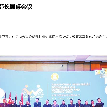
部长圆桌会议
召开。住房城乡建设部部长倪虹率团出席会议，致开幕辞并作总结发言