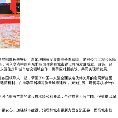
发展部部长朱安达、新加坡国家发展部部长李智陞、老挝公共工程和运输
表，深入交流中国和东盟各国住房和城市建设领域发展成就、政策、经
东盟住房和城市建设领域合作，携手应对新挑战、共同实现新发展。
东盟各国领导人一起，擘画了中国—东盟全面战略伙伴关系的发展新蓝图，
层磋商机制，在推动宜居和高质量城市建设，加强住房、建筑等领域合作
同时也拥有丰富的建设技术经验和资源，合作前景十分广阔。倪虹提出深
、更安心。加强城市建设、治理和城市更新方面交流互鉴，提高城市韧