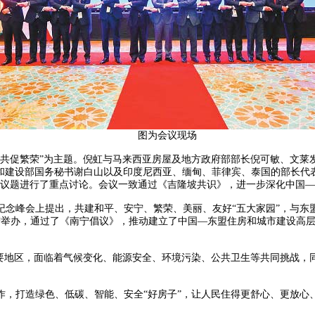
图为会议现场
促繁荣”为主题。倪虹与马来西亚房屋及地方政府部部长倪可敏、文莱
和建设部国务秘书谢白山以及印度尼西亚、缅甸、菲律宾、泰国的部长代
议题进行了重点讨论。会议一致通过《吉隆坡共识》，进一步深化中国—
纪念峰会上提出，共建和平、安宁、繁荣、美丽、友好“五大家园”，与
宁举办，通过了《南宁倡议》，推动建立了中国—东盟住房和城市建设高
地区，面临着气候变化、能源安全、环境污染、公共卫生等共同挑战，
打造绿色、低碳、智能、安全“好房子”，让人民住得更舒心、更放心