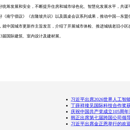
统筹发展和安全，不断提升住房和城市绿色化、智慧化发展水平，共谋
《南宁倡议》《吉隆坡共识》以及圆桌会议系列成果，推动中国—东盟
就中国城市更新作主旨发言，介绍了开展城市体检、推进城镇老旧小区改
3届国际建筑、室内设计及建材展。
习近平出席2026世界人工智
丁薛祥接见国际科技合作奖
庆祝中国共产党成立105周
韩正出席第七届跨国公司领
习近平出席金正恩举行的欢