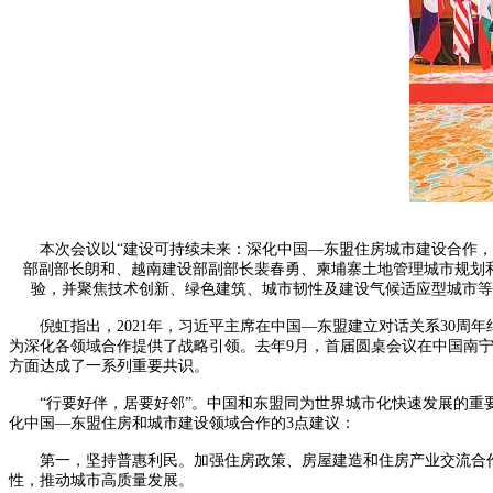
本次会议以“建设可持续未来：深化中国—东盟住房城市建设合作，共
部副部长朗和、越南建设部副部长裴春勇、柬埔寨土地管理城市规划
验，并聚焦技术创新、绿色建筑、城市韧性及建设气候适应型城市等
倪虹指出，2021年，习近平主席在中国—东盟建立对话关系30周年
为深化各领域合作提供了战略引领。去年9月，首届圆桌会议在中国南
方面达成了一系列重要共识。
“行要好伴，居要好邻”。中国和东盟同为世界城市化快速发展的重要
化中国—东盟住房和城市建设领域合作的3点建议：
第一，坚持普惠利民。加强住房政策、房屋建造和住房产业交流合作，
性，推动城市高质量发展。