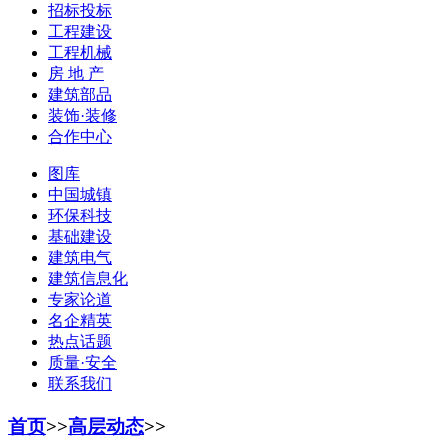
招标投标
工程建设
工程机械
房 地 产
建筑部品
装饰·装修
合作中心
图库
中国城镇
环保科技
基础建设
建筑电气
建筑信息化
专家论道
名企精英
热点话题
质量·安全
联系我们
首页
>>
高层动态
>>