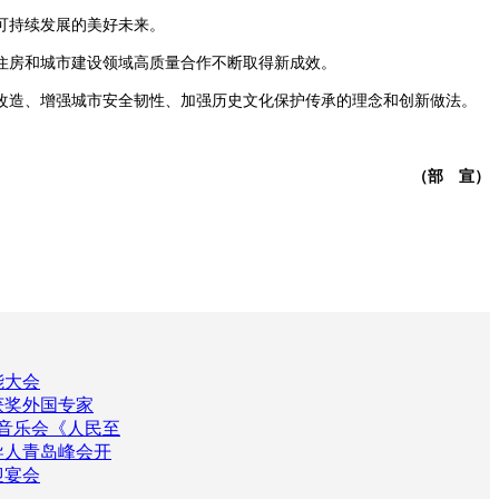
可持续发展的美好未来。
住房和城市建设领域高质量合作不断取得新成效。
造、增强城市安全韧性、加强历史文化保护传承的理念和创新做法。
（部 宣）
能大会
获奖外国专家
年音乐会《人民至
导人青岛峰会开
迎宴会