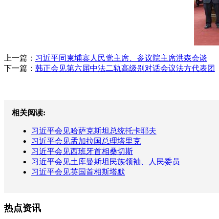
上一篇：
习近平同柬埔寨人民党主席、参议院主席洪森会谈
下一篇：
韩正会见第六届中法二轨高级别对话会议法方代表团
相关阅读:
习近平会见哈萨克斯坦总统托卡耶夫
习近平会见孟加拉国总理塔里克
习近平会见西班牙首相桑切斯
习近平会见土库曼斯坦民族领袖、人民委员
习近平会见英国首相斯塔默
热点资讯