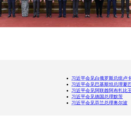
习近平会见白俄罗斯总统卢
习近平会见巴基斯坦总理夏
习近平会见阿联酋阿布扎比
习近平会见德国总理默茨
习近平会见芬兰总理奥尔波