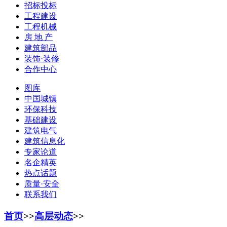
招标投标
工程建设
工程机械
房 地 产
建筑部品
装饰·装修
合作中心
图库
中国城镇
环保科技
基础建设
建筑电气
建筑信息化
专家论道
名企精英
热点话题
质量·安全
联系我们
首页
>>
高层动态
>>