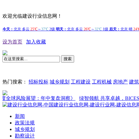
欢迎光临建设行业信息网！
设为首页
加入收藏
搜索
热门搜索：
招标投标
城乡规划
工程建设
工程机械
房地产
建筑
全球风险展望：年中复盘洞察》
绿智领航 共享卓越，BICES 202
新闻
政策法规
城乡规划
勘察设计