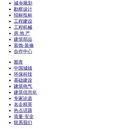
城乡规划
勘察设计
招标投标
工程建设
工程机械
房 地 产
建筑部品
装饰·装修
合作中心
图库
中国城镇
环保科技
基础建设
建筑电气
建筑信息化
专家论道
名企精英
热点话题
质量·安全
联系我们