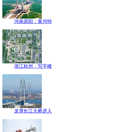
河南原阳：黄河特
浙江杭州：写字楼
龙潭长江大桥进入