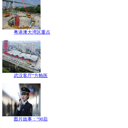
粤港澳大湾区重点
武汉客厅“方舱医
图片故事：“90后