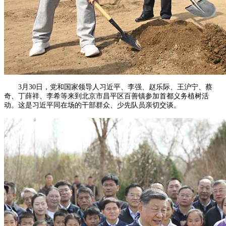
3月30日，党和国家领导人习近平、李强、赵乐际、王沪宁、蔡
奇、丁薛祥、李希等来到北京市昌平区百善镇参加首都义务植树活
动。这是习近平同在场的干部群众、少先队员亲切交谈。