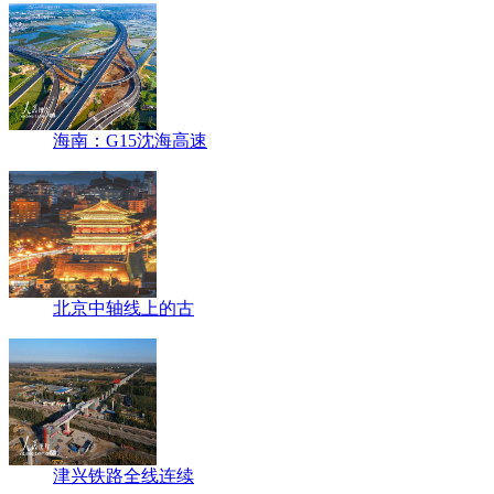
海南：G15沈海高速
北京中轴线上的古
津兴铁路全线连续