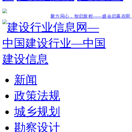
聚力同心，智启新程——盛会启幕在即，粤港澳
新闻
政策法规
城乡规划
勘察设计