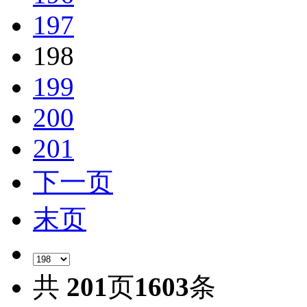
197
198
199
200
201
下一页
末页
共
201
页
1603
条