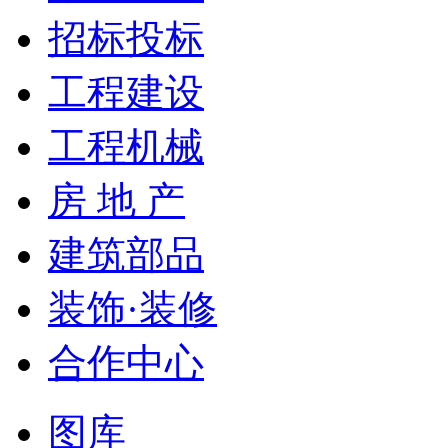
招标投标
工程建设
工程机械
房 地 产
建筑部品
装饰·装修
合作中心
图库