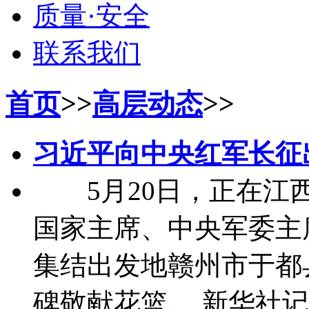
质量·安全
联系我们
首页
>>
高层动态
>>
习近平向中央红军长征
5月20日，正在江西
国家主席、中央军委主
集结出发地赣州市于都
碑敬献花篮。 新华社记者 