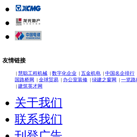
友情链接
|
慧聪工程机械
|
数字化企业
|
五金机电
|
中国名企排行
国路桥网
|
全球贸易
|
办公室装修
|
绿建之窗网
|
一览路
|
建筑英才网
关于我们
联系我们
刊登广告