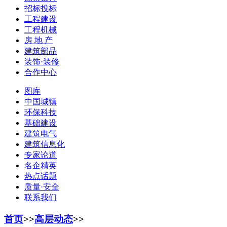
招标投标
工程建设
工程机械
房 地 产
建筑部品
装饰·装修
合作中心
图库
中国城镇
环保科技
基础建设
建筑电气
建筑信息化
专家论道
名企精英
热点话题
质量·安全
联系我们
首页
>>
高层动态
>>