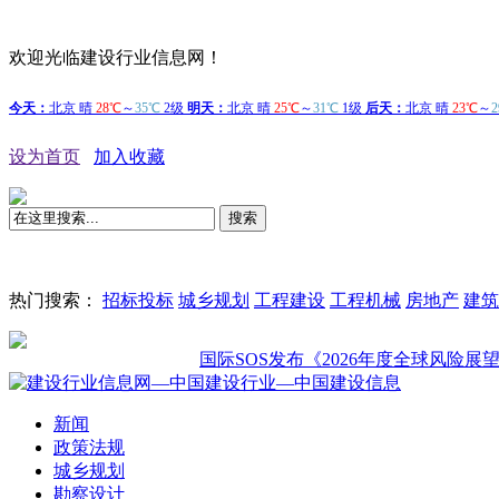
欢迎光临建设行业信息网！
设为首页
加入收藏
搜索
热门搜索：
招标投标
城乡规划
工程建设
工程机械
房地产
建筑
国际SOS发布《2026年度全球风险展望：年
新闻
政策法规
城乡规划
勘察设计