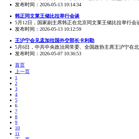
发布时间：2026-05-13 10:14:34
韩正同文莱王储比拉举行会谈
5月12日，国家副主席韩正在北京同文莱王储比拉举行会谈。
发布时间：2026-05-13 10:12:59
王沪宁会见孟加拉国外交部长卡利勒
5月6日，中共中央政治局常委、全国政协主席王沪宁在北
发布时间：2026-05-07 10:36:53
首页
上一页
1
2
3
4
5
6
7
8
9
10
11