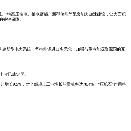
。“特高压输电、抽水蓄能、新型储能等配套能力加速建设，让大面积
的关键保障。
建新型电力系统；坚持能源进口多元化，加强与重点能源资源国的互
丰收已成定局。
9.5%，对全部规上工业增长的贡献率达78.4%，“压舱石”作用持