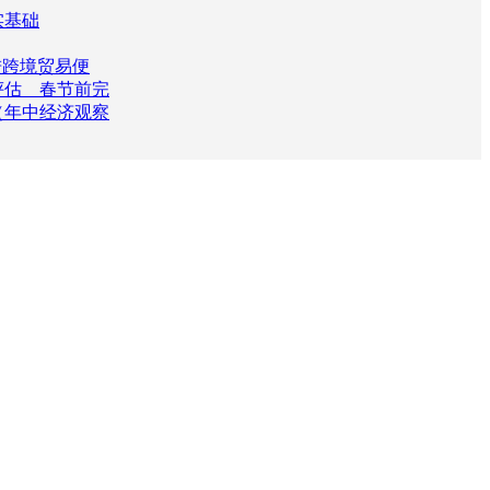
实基础
进跨境贸易便
评估 春节前完
（年中经济观察