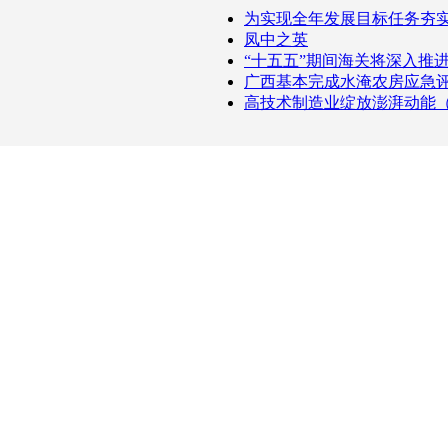
为实现全年发展目标任务夯
凤中之英
“十五五”期间海关将深入推
广西基本完成水淹农房应急
高技术制造业绽放澎湃动能