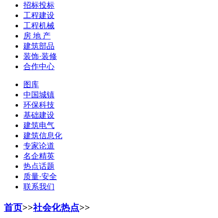
招标投标
工程建设
工程机械
房 地 产
建筑部品
装饰·装修
合作中心
图库
中国城镇
环保科技
基础建设
建筑电气
建筑信息化
专家论道
名企精英
热点话题
质量·安全
联系我们
首页
>>
社会化热点
>>