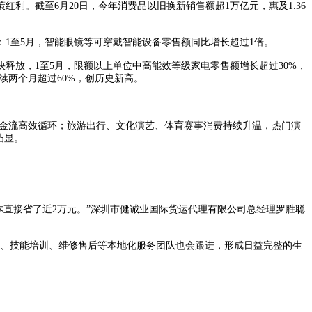
。截至6月20日，今年消费品以旧换新销售额超1万亿元，惠及1.36
至5月，智能眼镜等可穿戴智能设备零售额同比增长超过1倍。
放，1至5月，限额以上单位中高能效等级家电零售额增长超过30%，
连续两个月超过60%，创历史新高。
金流高效循环；旅游出行、文化演艺、体育赛事消费持续升温，热门演
凸显。
直接省了近2万元。”深圳市健诚业国际货运代理有限公司总经理罗胜聪
收、技能培训、维修售后等本地化服务团队也会跟进，形成日益完整的生