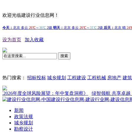
欢迎光临建设行业信息网！
设为首页
加入收藏
搜索
热门搜索：
招标投标
城乡规划
工程建设
工程机械
房地产
建筑
26年度全球风险展望：年中复盘洞察》
绿智领航 共享卓越，BICES
新闻
政策法规
城乡规划
勘察设计