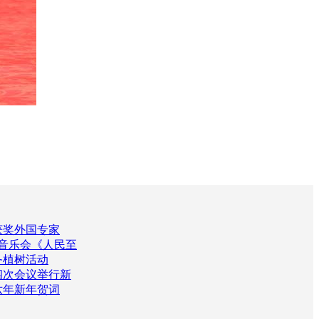
获奖外国专家
年音乐会《人民至
务植树活动
四次会议举行新
六年新年贺词