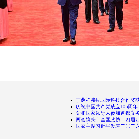
丁薛祥接见国际科技合作奖
庆祝中国共产党成立105周
党和国家领导人参加首都义
两会镜头丨全国政协十四届
国家主席习近平发表二〇二