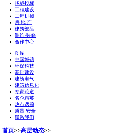
招标投标
工程建设
工程机械
房 地 产
建筑部品
装饰·装修
合作中心
图库
中国城镇
环保科技
基础建设
建筑电气
建筑信息化
专家论道
名企精英
热点话题
质量·安全
联系我们
首页
>>
高层动态
>>