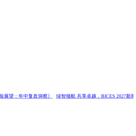
望：年中复盘洞察》
绿智领航 共享卓越，BICES 2027新闻发布