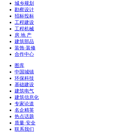
城乡规划
勘察设计
招标投标
工程建设
工程机械
房 地 产
建筑部品
装饰·装修
合作中心
图库
中国城镇
环保科技
基础建设
建筑电气
建筑信息化
专家论道
名企精英
热点话题
质量·安全
联系我们