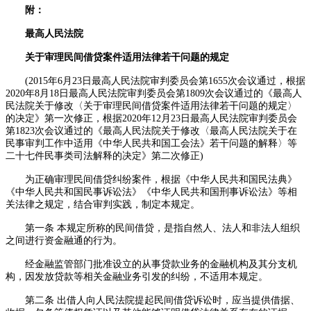
附：
最高人民法院
关于审理民间借贷案件适用法律若干问题的规定
(2015年6月23日最高人民法院审判委员会第1655次会议通过，根据
2020年8月18日最高人民法院审判委员会第1809次会议通过的《最高人
民法院关于修改〈关于审理民间借贷案件适用法律若干问题的规定〉
的决定》第一次修正，根据2020年12月23日最高人民法院审判委员会
第1823次会议通过的《最高人民法院关于修改〈最高人民法院关于在
民事审判工作中适用《中华人民共和国工会法》若干问题的解释〉等
二十七件民事类司法解释的决定》第二次修正)
为正确审理民间借贷纠纷案件，根据《中华人民共和国民法典》
《中华人民共和国民事诉讼法》《中华人民共和国刑事诉讼法》等相
关法律之规定，结合审判实践，制定本规定。
第一条 本规定所称的民间借贷，是指自然人、法人和非法人组织
之间进行资金融通的行为。
经金融监管部门批准设立的从事贷款业务的金融机构及其分支机
构，因发放贷款等相关金融业务引发的纠纷，不适用本规定。
第二条 出借人向人民法院提起民间借贷诉讼时，应当提供借据、