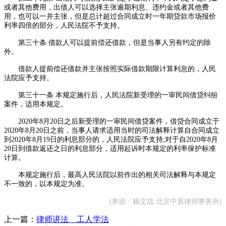
或者其他费用，出借人可以选择主张逾期利息、违约金或者其他费
用，也可以一并主张，但是总计超过合同成立时一年期贷款市场报价
利率四倍的部分，人民法院不予支持。
第三十条 借款人可以提前偿还借款，但是当事人另有约定的除
外。
借款人提前偿还借款并主张按照实际借款期限计算利息的，人民
法院应予支持。
第三十一条 本规定施行后，人民法院新受理的一审民间借贷纠纷
案件，适用本规定。
2020年8月20日之后新受理的一审民间借贷案件，借贷合同成立于
2020年8月20日之前，当事人请求适用当时的司法解释计算自合同成立
到2020年8月19日的利息部分的，人民法院应予支持;对于自2020年8月
20日到借款返还之日的利息部分，适用起诉时本规定的利率保护标准
计算。
本规定施行后，最高人民法院以前作出的相关司法解释与本规定
不一致的，以本规定为准。
(来源：
杨文战 北京中盾律师事务所)
上一篇：
律师讲法 工人学法