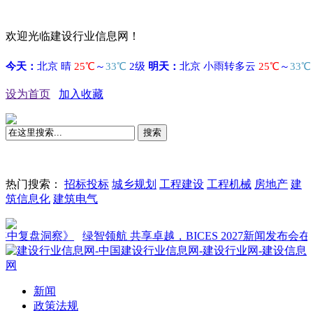
欢迎光临建设行业信息网！
设为首页
加入收藏
搜索
热门搜索：
招标投标
城乡规划
工程建设
工程机械
房地产
建
筑信息化
建筑电气
洞察》
绿智领航 共享卓越，BICES 2027新闻发布会在京召开
新闻
政策法规