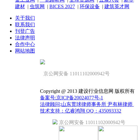
建材
|
虫筑网
|
BICES 2027
|
环保设备
|
建筑英才网
关于我们
联系我们
刊登广告
法律声明
合作中心
网站地图
京公网安备 11011102000942号
Copyright @ 2013 建设行业信息网 版权所有
备案号:京ICP备20024077号-1
法律顾问;山东贯球律师事务所 尹有林律师
技术支持：亿睿鸿翔 QQ：435093332
京公网安备 11011102000942号