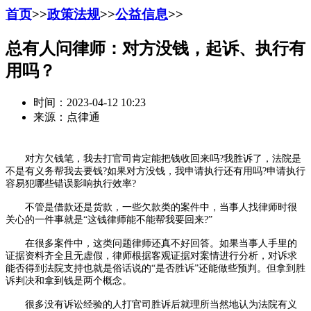
首页
>>
政策法规
>>
公益信息
>>
总有人问律师：对方没钱，起诉、执行有
用吗？
时间：2023-04-12 10:23
来源：点律通
对方欠钱笔，我去打官司肯定能把钱收回来吗?我胜诉了，法院是
不是有义务帮我去要钱?如果对方没钱，我申请执行还有用吗?申请执行
容易犯哪些错误影响执行效率?
不管是借款还是货款，一些欠款类的案件中，当事人找律师时很
关心的一件事就是“这钱律师能不能帮我要回来?”
在很多案件中，这类问题律师还真不好回答。如果当事人手里的
证据资料齐全且无虚假，律师根据客观证据对案情进行分析，对诉求
能否得到法院支持也就是俗话说的“是否胜诉”还能做些预判。但拿到胜
诉判决和拿到钱是两个概念。
很多没有诉讼经验的人打官司胜诉后就理所当然地认为法院有义