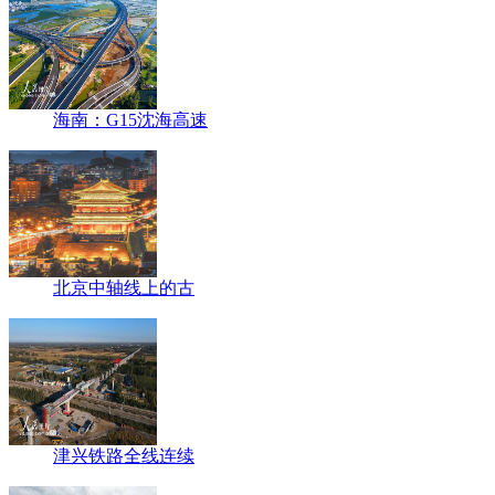
海南：G15沈海高速
北京中轴线上的古
津兴铁路全线连续