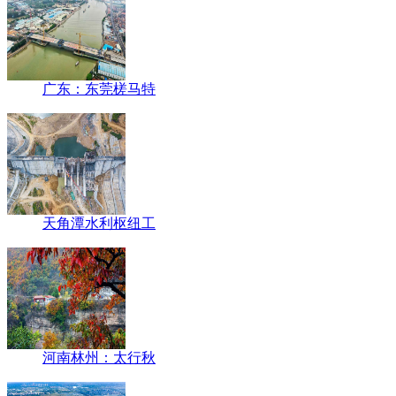
广东：东莞槎马特
天角潭水利枢纽工
河南林州：太行秋